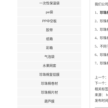
一次性保温袋
我们公
pe袋
1、
珍珠
PP中空板
2、珍珠
3、珍珠
胶带
4、珍珠
纸箱
5、不同
彩箱
6、珍珠
气泡袋
7、珍珠
水果网套
珍珠棉复铝膜
上一个
珍珠棉卷材
下一个
相关标
珍珠棉片材
来源：
h
发布时间：2
葫芦膜