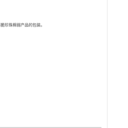
等脆珍珠棉弱产品的包装。