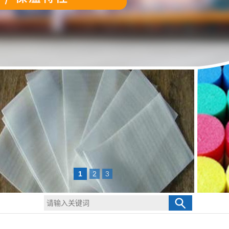
1
2
3