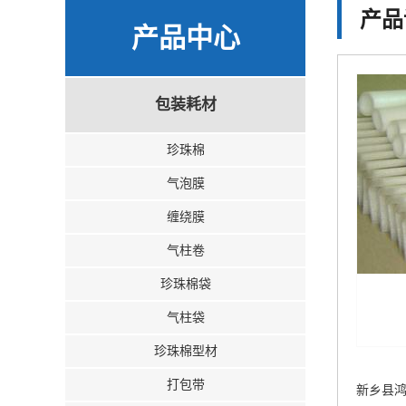
产品
产品中心
包装耗材
珍珠棉
气泡膜
缠绕膜
气柱卷
珍珠棉袋
气柱袋
珍珠棉型材
打包带
新乡县