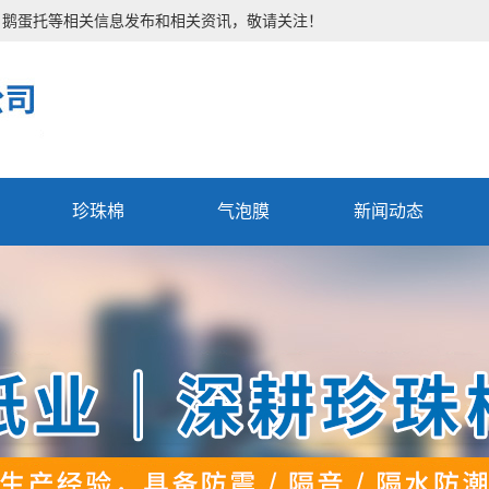
、鹅蛋托等相关信息发布和相关资讯，敬请关注！
珍珠棉
气泡膜
新闻动态