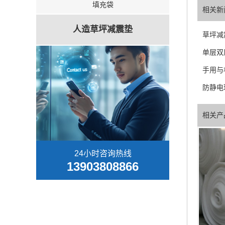
填充袋
相关新
人造草坪减震垫
草坪减
单层双
手用与
防静电
相关产
24小时咨询热线
13903808866