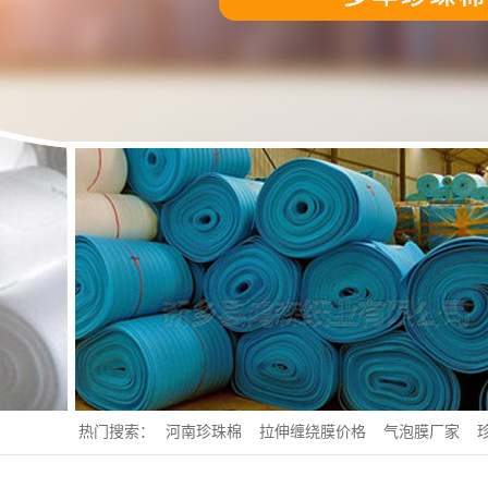
热门搜索：
河南珍珠棉
拉伸缠绕膜价格
气泡膜厂家