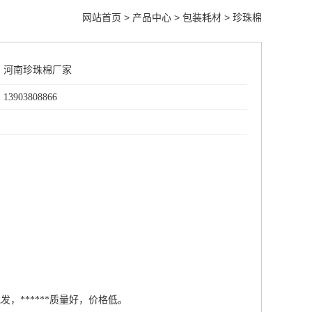
网站首页
>
产品中心
>
包装耗材
>
珍珠棉
：
河南珍珠棉厂家
903808866
：
发，******质量好，价格低。