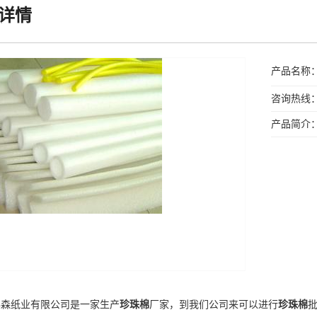
详情
产品名称
咨询热线：13
产品简介
鸿森纸业有限公司是一家生产
珍珠棉
厂家，到我们公司来可以进行
珍珠棉
批