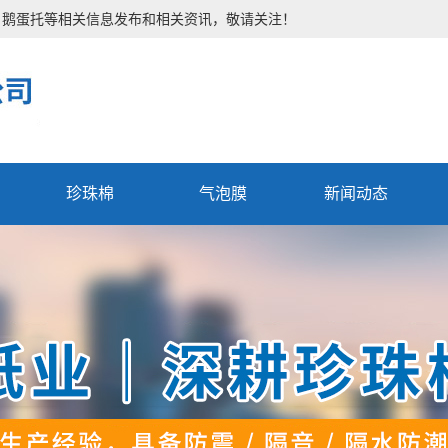
、鹅蛋托等相关信息发布和相关资讯，敬请关注！
珍珠棉
气泡膜
新闻动态