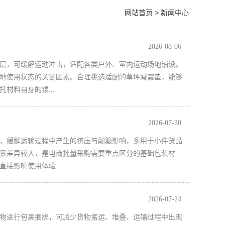
网站首页
>
新闻中心
2026-08-06
层，可缓解运动冲击，适配各类户外、室内运动场地铺设。
地使用状态的关键因素。合理挑选适配的草坪减震垫，能够
料自身的镂...
2026-07-30
，缓解运输过程中产生的挤压与颠簸影响，多用于小件货品
景差异较大，是电商批量采购需要重点区分的基础包装材
影响使用体验...
2026-07-24
物进行包裹捆绑，可减少货物搬运、堆叠、运输过程中出现