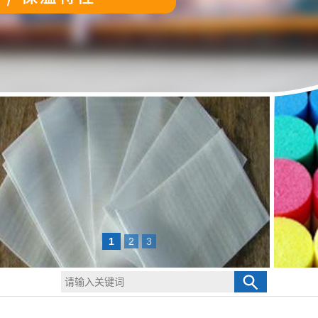
1
2
3