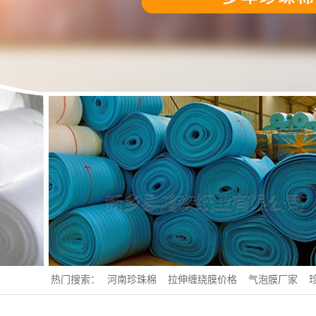
热门搜索：
河南珍珠棉
拉伸缠绕膜价格
气泡膜厂家