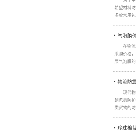
对于中小
希望材料防
多款常用包
气泡膜
在物流发
采购价格，
层气泡膜的
物流防
现代物流
到包裹防护
类货物的防
珍珠棉