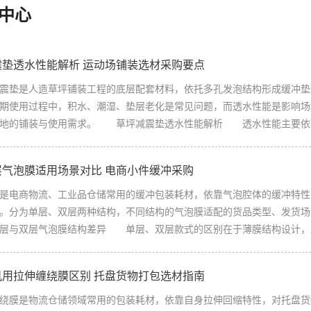
中心
震垫透水性能解析 运动场铺装选材采购要点
垫是人造草坪铺装工程的底层配套材料，依托多孔发泡结构形成缓冲垫
期使用过程中，积水、潮湿、垫层老化是常见问题，而透水性能是影响场
地的铺装与使用需求。 草坪减震垫透水性能解析 透水性能主要依托材
层气泡膜适用场景对比 电商小件缓冲采购
电商物流、工业品仓储常用的缓冲包装耗材，依靠气泡腔体的缓冲特性
。分为单层、双层两种结构，不同结构的气泡膜适配的货品类型、发货场
与双层气泡膜结构差异 单层、双层款式的区别在于薄膜结构设计，直接
机用拉伸缠绕膜区别 托盘货物打包选材指南
膜是物流仓储领域常用的包装耗材，依靠自身拉伸回缩特性，对托盘货