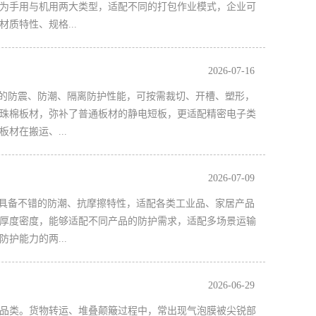
为手用与机用两大类型，适配不同的打包作业模式，企业可
特性、规格...
2026-07-16
的防震、防潮、隔离防护性能，可按需裁切、开槽、塑形，
珠棉板材，弥补了普通板材的静电短板，更适配精密电子类
在搬运、...
2026-07-09
具备不错的防潮、抗摩擦特性，适配各类工业品、家居产品
厚度密度，能够适配不同产品的防护需求，适配多场景运输
能力的两...
2026-06-29
品类。货物转运、堆叠颠簸过程中，常出现气泡膜被尖锐部