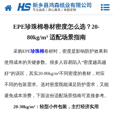
网站首页
关于我们
EPE珍珠棉卷材密度怎么选？20-
产品中心
80kg/m³ 适配场景指南
珍珠棉
采购EPE
珍珠棉
卷材时，密度是影响防护效果和
气泡膜
使用成本的关键参数。很多人容易陷入“密度越高越
新闻动态
好”的误区，其实20-80kg/m³不同密度的卷材，对应
资质荣誉
不同的包装需求。选对密度既能满足防护需求，又能
避免成本浪费，下面这份适配场景指南可直接参考。
公司风采
20-30kg/m³：轻型小件包装，主打经济实用
联系我们