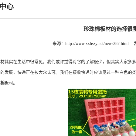
中心
珍珠棉板材的选择很
来源：
http://www.xxhszy.net/news287.html
板材其实在生活中很常见，我们或许觉得对它的了解很少，但其实大家多
会的发展，快递正在被大众认可。我们在接收快递时应该见过一种白色的
珠棉
板材。