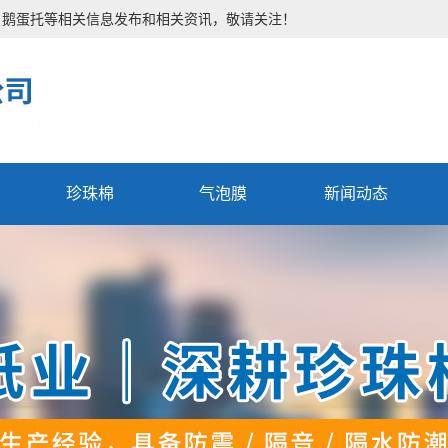
、鹅蛋托等相关信息发布和相关资讯，敬请关注！
珍珠棉
气泡膜
新闻动态