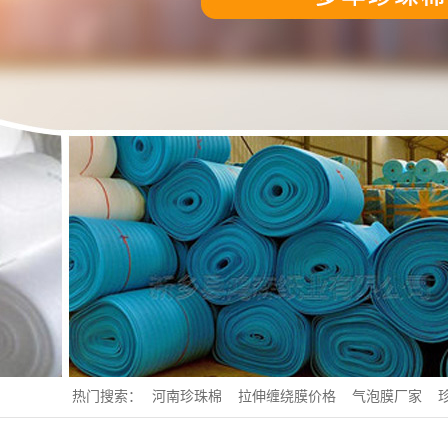
热门搜索：
河南珍珠棉
拉伸缠绕膜价格
气泡膜厂家