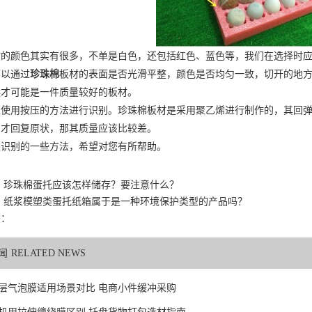
材的颜色其实有很多，不单是白色，还包括红色、蓝色等，我们在选择时
可以通过
珍珠棉
板材的表面是否光滑平整，颜色是否均匀一致，切开的地
候才可能是一件质量较好的板材。
以使用按压的方法进行识别。珍珠棉板材是采用聚乙烯进行制作的，其回
间才回复原状，那其质量应该比较差。
是识别的一些方法，希望对您有所帮助。
：
珍珠棉蛋托应该怎样储存？要注意什么？
：
纸浆模塑类蛋托纸箱属于是一种环境保护类型的产品吗？
签：
闻
RELATED NEWS
层气泡膜适用场景对比 电商小件缓冲采购