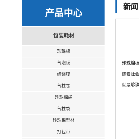
新闻
产品中心
包装耗材
珍珠棉
气泡膜
珍珠棉
缠绕膜
随着社
就是
珍
气柱卷
珍珠棉袋
气柱袋
珍珠棉型材
打包带