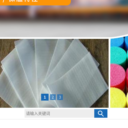
1
2
3