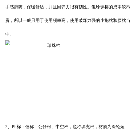
手感滑爽，保暖舒适，并且回弹力很有韧性。但珍珠棉的成本较昂
贵，所以一般只用于使用频率高，使用破坏力强的小抱枕和腰枕当
中。
2、PP棉：俗称：公仔棉、中空棉，也称填充棉，材质为涤纶短