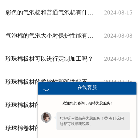
彩色的气泡棉和普通气泡棉有什么区别？
2024-08-15
气泡棉的气泡大小对保护性能有影响吗？
2024-08-08
珍珠棉板材可以进行定制加工吗？
2024-08-01
珍珠棉板材的柔软性和弹性好不好，能够适应不同形状的物品包装呢？
2024-07-25
在线客服
欢迎您的咨询，期待为您服务!
珍珠棉板材的保温隔热效果是否出色，适用于多种保温需求呢？
2024-07-18
您好呀～很高兴为您服务！😊 有什么问
题都可以跟我说哦。
珍珠棉卷材的耐冲击性能是如何体现的？
2024-07-08